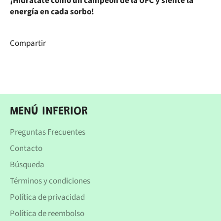
¡Hidrátate como un campeón de la UFC y siente la
energía en cada sorbo!
Compartir
MENÚ INFERIOR
Preguntas Frecuentes
Contacto
Búsqueda
Términos y condiciones
Política de privacidad
Política de reembolso