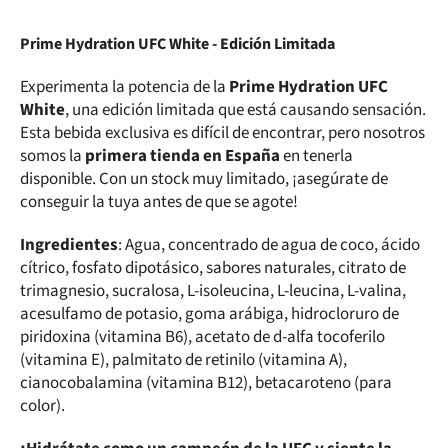
Prime Hydration UFC White - Edición Limitada
Experimenta la potencia de la
Prime Hydration UFC
White
, una edición limitada que está causando sensación.
Esta bebida exclusiva es difícil de encontrar, pero nosotros
somos la
primera tienda en España
en tenerla
disponible. Con un stock muy limitado, ¡asegúrate de
conseguir la tuya antes de que se agote!
Ingredientes
: Agua, concentrado de agua de coco, ácido
cítrico, fosfato dipotásico, sabores naturales, citrato de
trimagnesio, sucralosa, L-isoleucina, L-leucina, L-valina,
acesulfamo de potasio, goma arábiga, hidrocloruro de
piridoxina (vitamina B6), acetato de d-alfa tocoferilo
(vitamina E), palmitato de retinilo (vitamina A),
cianocobalamina (vitamina B12), betacaroteno (para
color).