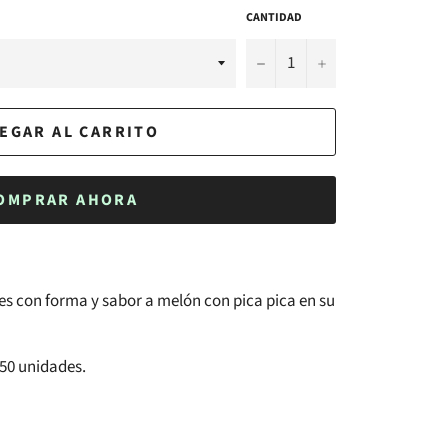
CANTIDAD
−
+
EGAR AL CARRITO
OMPRAR AHORA
les con forma y sabor a melón con pica pica en su
250 unidades.