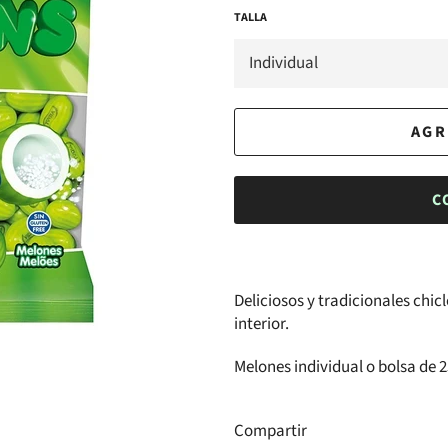
TALLA
AGR
C
Deliciosos y tradicionales chic
interior.
Melones individual o bolsa de 
Compartir