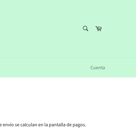
BUSCAR
Carrito
Buscar
Cuenta
e envío
se calculan en la pantalla de pagos.