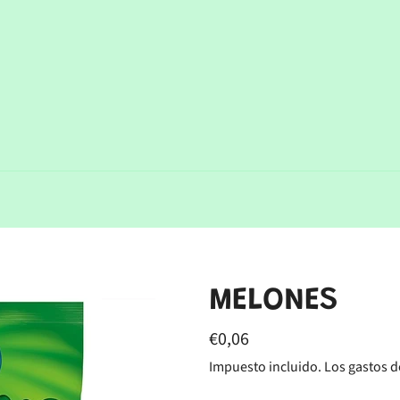
MELONES
Precio
€0,06
habitual
Impuesto incluido. Los
gastos d