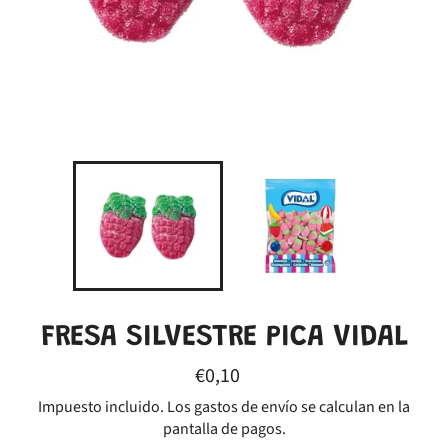
FRESA SILVESTRE PICA VIDAL
Precio
€0,10
habitual
Impuesto incluido. Los
gastos de envío
se calculan en la
pantalla de pagos.