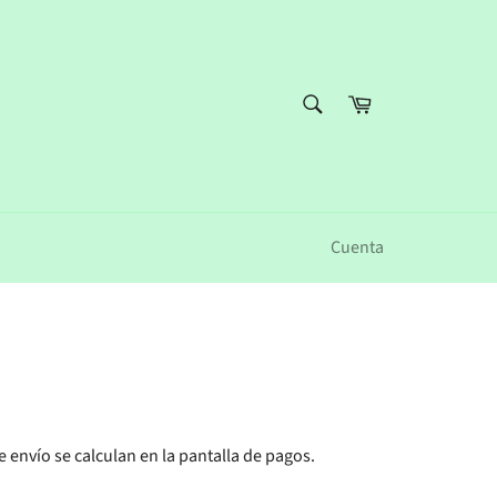
BUSCAR
Carrito
Buscar
Cuenta
e envío
se calculan en la pantalla de pagos.