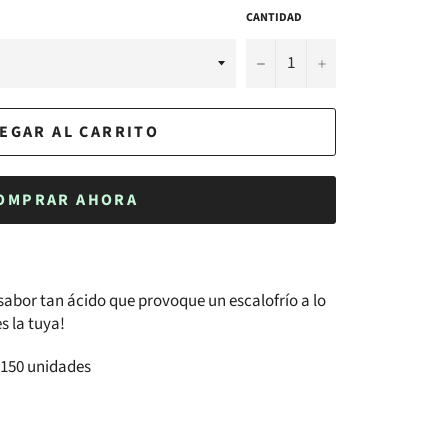
CANTIDAD
−
+
EGAR AL CARRITO
OMPRAR AHORA
sabor tan ácido que provoque un escalofrío a lo
s la tuya!
e 150 unidades