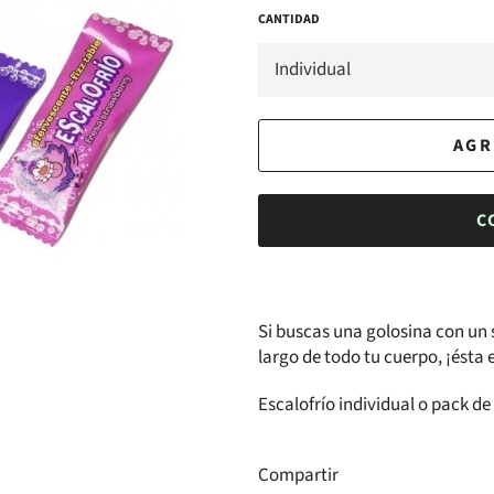
CANTIDAD
AGR
C
Si buscas una golosina con un 
largo de todo tu cuerpo, ¡ésta e
Escalofrío individual o pack d
Compartir