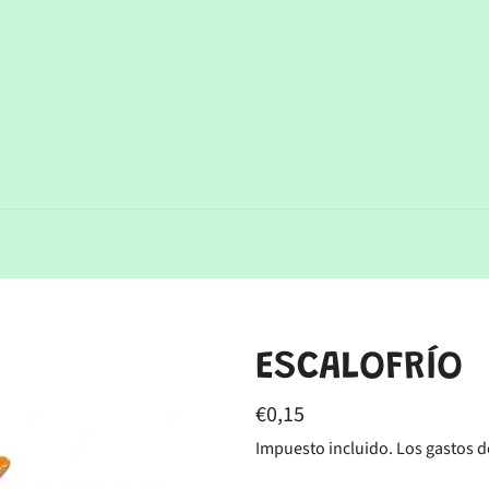
ESCALOFRÍO
Precio
€0,15
habitual
Impuesto incluido. Los
gastos d