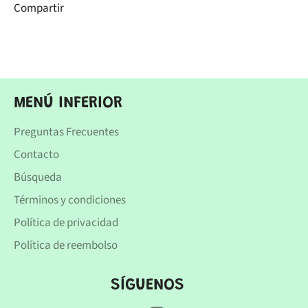
Compartir
MENÚ INFERIOR
Preguntas Frecuentes
Contacto
Búsqueda
Términos y condiciones
Política de privacidad
Política de reembolso
SÍGUENOS