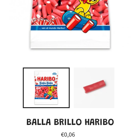
BALLA BRILLO HARIBO
Precio
€0,06
habitual